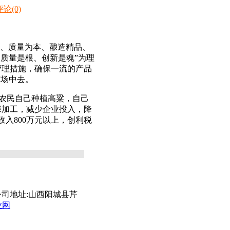
论(0)
理、质量为本、酿造精品、
质量是根、创新是魂”为理
管理措施，确保一流的产品
市场中去。
农民自己种植高粱，自己
深加工，减少企业投入，降
收入800万元以上，创利税
016 公司地址:山西阳城县芹
业网