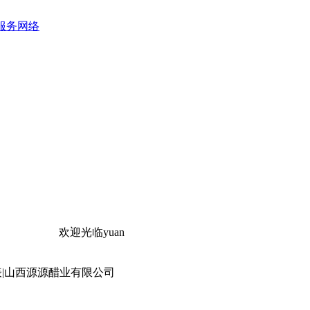
服务网络
欢迎光临yuanyuan的网站！
|山西源源醋业有限公司