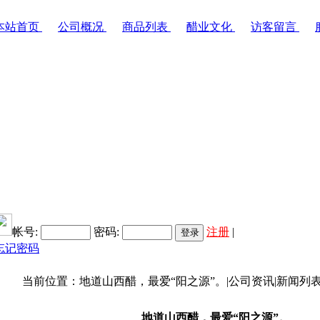
本站首页
公司概况
商品列表
醋业文化
访客留言
帐号:
密码:
注册
|
忘记密码
位置：地道山西醋，最爱“阳之源”。|公司资讯|新闻列表
地道山西醋，最爱“阳之源”。