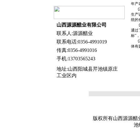
年产
公司
生产
统的
山西源源醋业有限公司
公司
通过
联系人:源源醋业
标”
公司
联系电话:0356-4991019
体有
传真:0356-4991016
手机:13703565243
地址:山西阳城县芹池镇原庄
工业区内
版权所有山西源源醋业有限公司
池