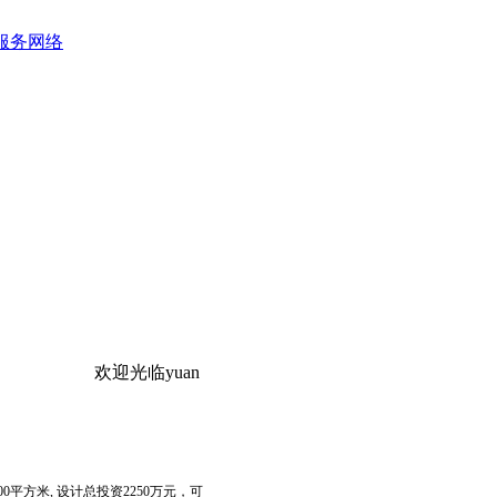
服务网络
欢迎光临yuanyuan的网站！
平方米, 设计总投资2250万元，可