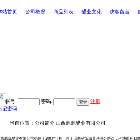
本站首页
公司概况
商品列表
醋业文化
访客留言
帐号:
密码:
注册
|
忘记密码
位置：公司简介|山西源源醋业有限公司
源源醋业有限公司始建于2003年7月，位于山西省阳城县芹张公路边，占地面积13000